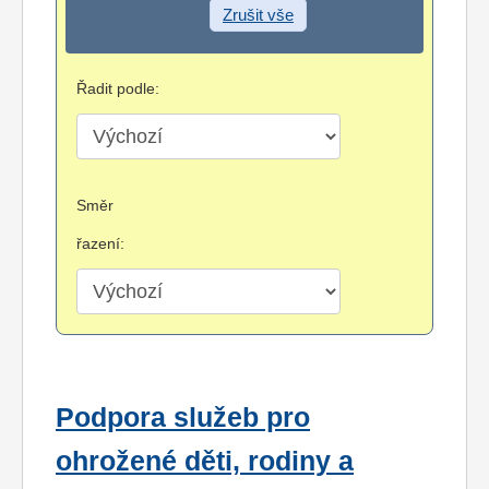
Zrušit vše
Řadit podle:
Směr
řazení:
Podpora služeb pro
ohrožené děti, rodiny a