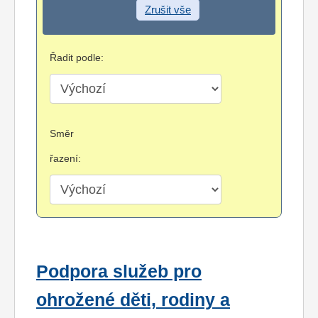
Zrušit vše
Řadit podle:
Směr
řazení:
Podpora služeb pro
ohrožené děti, rodiny a