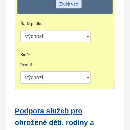
Zrušit vše
Řadit podle:
Směr
řazení:
Podpora služeb pro
ohrožené děti, rodiny a