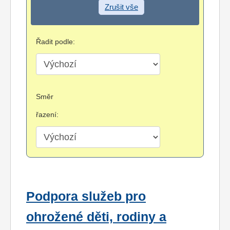
Zrušit vše
Řadit podle:
Směr
řazení:
Podpora služeb pro
ohrožené děti, rodiny a