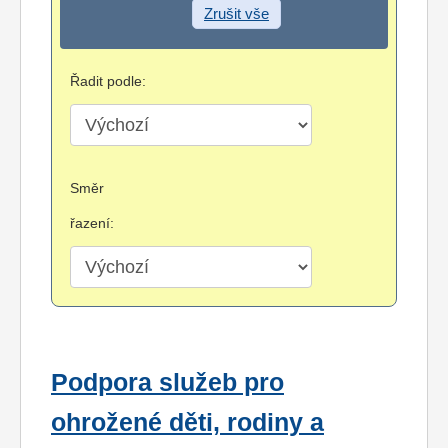
Zrušit vše
Řadit podle:
Směr
řazení:
Podpora služeb pro
ohrožené děti, rodiny a