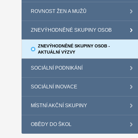
ROVNOST ŽEN A MUŽŮ
ZNEVÝHODNĚNÉ SKUPINY OSOB
ZNEVÝHODNĚNÉ SKUPINY OSOB -
AKTUÁLNÍ VÝZVY
SOCIÁLNÍ PODNIKÁNÍ
SOCIÁLNÍ INOVACE
MÍSTNÍ AKČNÍ SKUPINY
OBĚDY DO ŠKOL