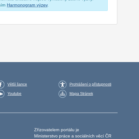
osím
Harmonogram výzev
.
Větší šance
Prohlášení o přístupnosti
Youtube
Mapa Stránek
Zřizovatelem portálu je
Ministerstvo práce a sociálních věcí ČR