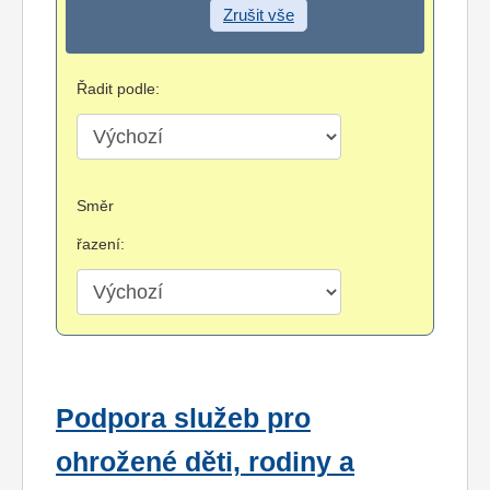
Zrušit vše
Řadit podle:
Směr
řazení:
Podpora služeb pro
ohrožené děti, rodiny a