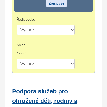
Zrušit vše
Řadit podle:
Směr
řazení:
Podpora služeb pro
ohrožené děti, rodiny a