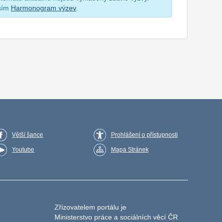
osím
Harmonogram výzev
.
Větší šance
Prohlášení o přístupnosti
Youtube
Mapa Stránek
Zřizovatelem portálu je
Ministerstvo práce a sociálních věcí ČR