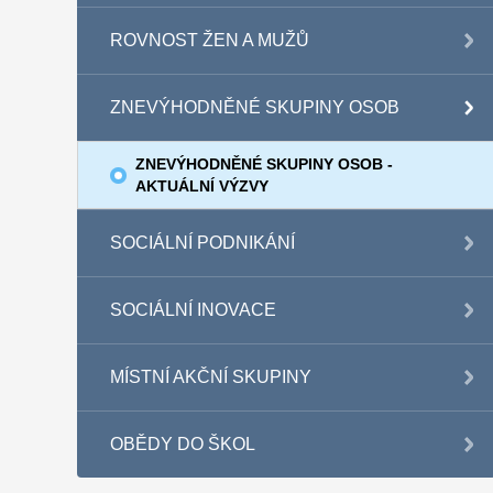
ROVNOST ŽEN A MUŽŮ
ZNEVÝHODNĚNÉ SKUPINY OSOB
ZNEVÝHODNĚNÉ SKUPINY OSOB -
AKTUÁLNÍ VÝZVY
SOCIÁLNÍ PODNIKÁNÍ
SOCIÁLNÍ INOVACE
MÍSTNÍ AKČNÍ SKUPINY
OBĚDY DO ŠKOL