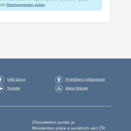
osím
Harmonogram výzev
.
Větší šance
Prohlášení o přístupnosti
Youtube
Mapa Stránek
Zřizovatelem portálu je
Ministerstvo práce a sociálních věcí ČR