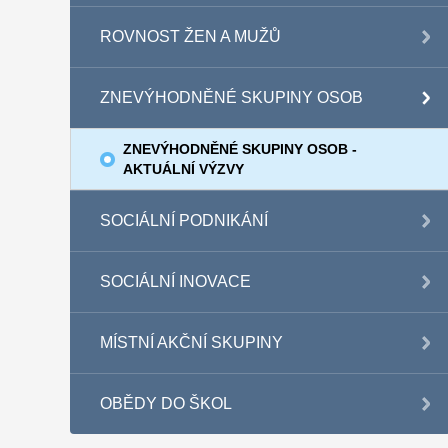
ROVNOST ŽEN A MUŽŮ
ZNEVÝHODNĚNÉ SKUPINY OSOB
ZNEVÝHODNĚNÉ SKUPINY OSOB -
AKTUÁLNÍ VÝZVY
SOCIÁLNÍ PODNIKÁNÍ
SOCIÁLNÍ INOVACE
MÍSTNÍ AKČNÍ SKUPINY
OBĚDY DO ŠKOL