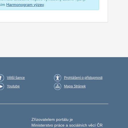
osím
Harmonogram výzev
.
Větší šance
Prohlášení o přístupnosti
Youtube
Mapa Stránek
Zřizovatelem portálu je
Ministerstvo práce a sociálních věcí ČR