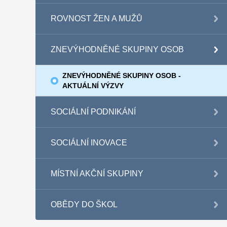
ROVNOST ŽEN A MUŽŮ
ZNEVÝHODNĚNÉ SKUPINY OSOB
ZNEVÝHODNĚNÉ SKUPINY OSOB -
AKTUÁLNÍ VÝZVY
SOCIÁLNÍ PODNIKÁNÍ
SOCIÁLNÍ INOVACE
MÍSTNÍ AKČNÍ SKUPINY
OBĚDY DO ŠKOL