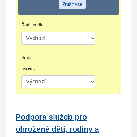
Zrušit vše
Řadit podle:
Směr
řazení:
Podpora služeb pro
ohrožené děti, rodiny a