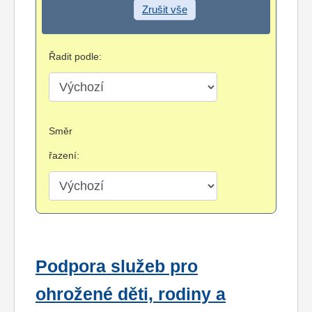
Zrušit vše
Řadit podle:
Směr
řazení:
Podpora služeb pro
ohrožené děti, rodiny a