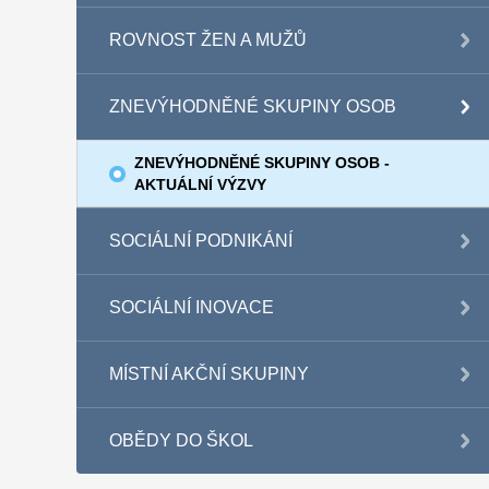
ROVNOST ŽEN A MUŽŮ
ZNEVÝHODNĚNÉ SKUPINY OSOB
ZNEVÝHODNĚNÉ SKUPINY OSOB -
AKTUÁLNÍ VÝZVY
SOCIÁLNÍ PODNIKÁNÍ
SOCIÁLNÍ INOVACE
MÍSTNÍ AKČNÍ SKUPINY
OBĚDY DO ŠKOL