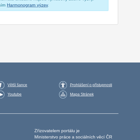
osím
Harmonogram výzev
.
Větší šance
Prohlášení o přístupnosti
Youtube
Mapa Stránek
Zřizovatelem portálu je
Ministerstvo práce a sociálních věcí ČR