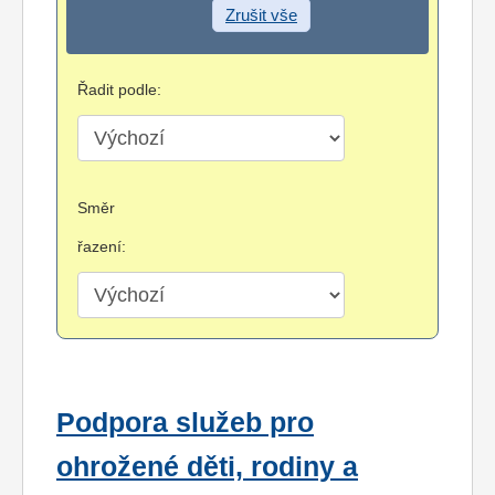
Zrušit vše
Řadit podle:
Směr
řazení:
Podpora služeb pro
ohrožené děti, rodiny a