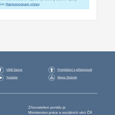
osím
Harmonogram výzev
.
Větší šance
Prohlášení o přístupnosti
Youtube
Mapa Stránek
Zřizovatelem portálu je
Ministerstvo práce a sociálních věcí ČR