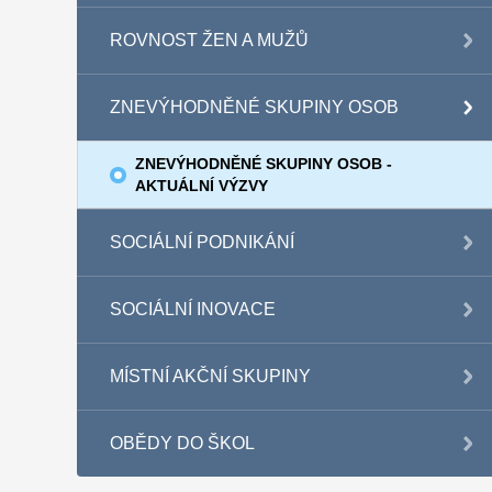
ROVNOST ŽEN A MUŽŮ
ZNEVÝHODNĚNÉ SKUPINY OSOB
ZNEVÝHODNĚNÉ SKUPINY OSOB -
AKTUÁLNÍ VÝZVY
SOCIÁLNÍ PODNIKÁNÍ
SOCIÁLNÍ INOVACE
MÍSTNÍ AKČNÍ SKUPINY
OBĚDY DO ŠKOL