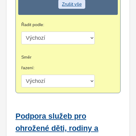
Zrušit vše
Řadit podle:
Směr
řazení:
Podpora služeb pro
ohrožené děti, rodiny a