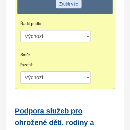
Zrušit vše
Řadit podle:
Směr
řazení:
Podpora služeb pro
ohrožené děti, rodiny a