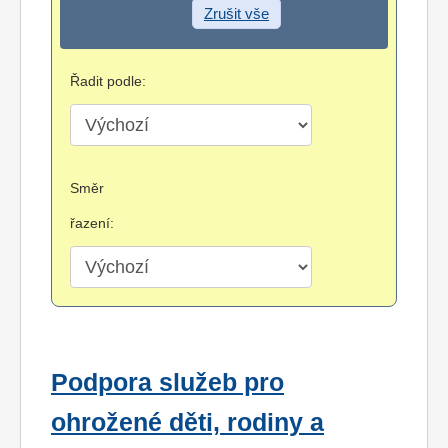
Zrušit vše
Řadit podle:
Směr
řazení:
Podpora služeb pro
ohrožené děti, rodiny a