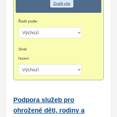
Zrušit vše
Řadit podle:
Směr
řazení:
Podpora služeb pro
ohrožené děti, rodiny a