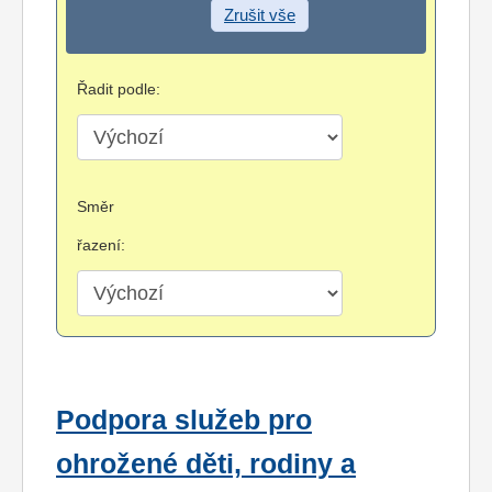
Zrušit vše
Řadit podle:
Směr
řazení:
Podpora služeb pro
ohrožené děti, rodiny a