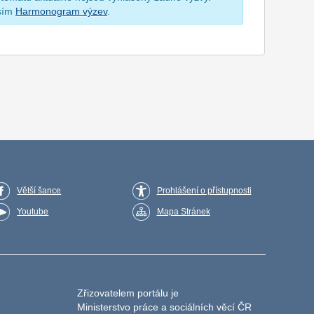
osím
Harmonogram výzev
.
Větší šance
Prohlášení o přístupnosti
Youtube
Mapa Stránek
Zřizovatelem portálu je
Ministerstvo práce a sociálních věcí ČR