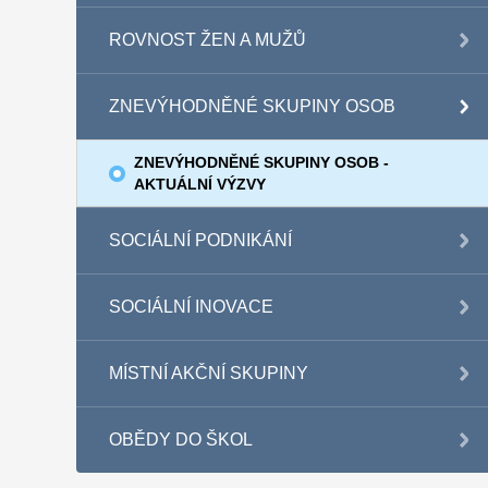
ROVNOST ŽEN A MUŽŮ
ZNEVÝHODNĚNÉ SKUPINY OSOB
ZNEVÝHODNĚNÉ SKUPINY OSOB -
AKTUÁLNÍ VÝZVY
SOCIÁLNÍ PODNIKÁNÍ
SOCIÁLNÍ INOVACE
MÍSTNÍ AKČNÍ SKUPINY
OBĚDY DO ŠKOL