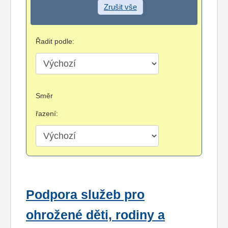
Zrušit vše
Řadit podle:
Směr
řazení:
Podpora služeb pro
ohrožené děti, rodiny a