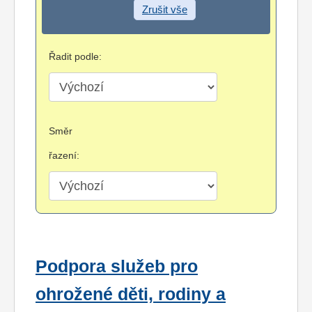
Zrušit vše
Řadit podle:
Směr
řazení:
Podpora služeb pro
ohrožené děti, rodiny a