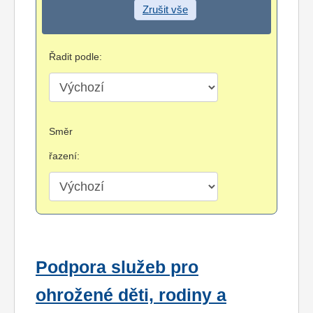
Zrušit vše
Řadit podle:
Směr
řazení:
Podpora služeb pro
ohrožené děti, rodiny a