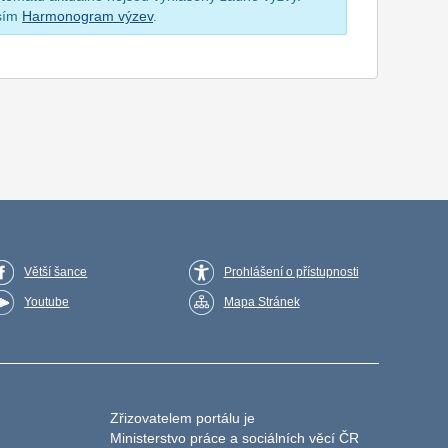
osím
Harmonogram výzev
.
Větší šance
Prohlášení o přístupnosti
Youtube
Mapa Stránek
Zřizovatelem portálu je
Ministerstvo práce a sociálních věcí ČR