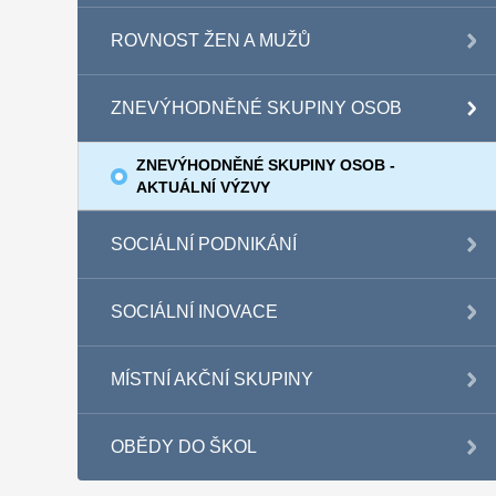
ROVNOST ŽEN A MUŽŮ
ZNEVÝHODNĚNÉ SKUPINY OSOB
ZNEVÝHODNĚNÉ SKUPINY OSOB -
AKTUÁLNÍ VÝZVY
SOCIÁLNÍ PODNIKÁNÍ
SOCIÁLNÍ INOVACE
MÍSTNÍ AKČNÍ SKUPINY
OBĚDY DO ŠKOL