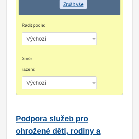
Zrušit vše
Řadit podle:
Směr
řazení:
Podpora služeb pro
ohrožené děti, rodiny a