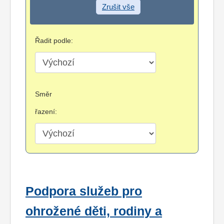
Zrušit vše
Řadit podle:
Směr
řazení:
Podpora služeb pro
ohrožené děti, rodiny a