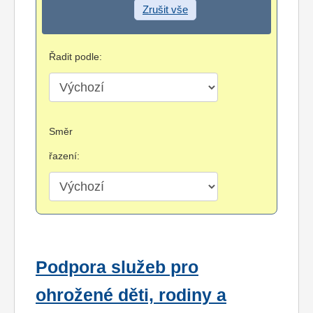
Zrušit vše
Řadit podle:
Směr
řazení:
Podpora služeb pro
ohrožené děti, rodiny a