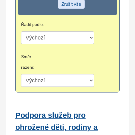
Zrušit vše
Řadit podle:
Směr
řazení:
Podpora služeb pro
ohrožené děti, rodiny a