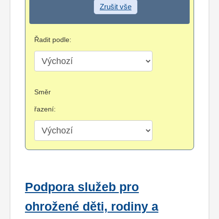
Zrušit vše
Řadit podle:
Směr
řazení:
Podpora služeb pro
ohrožené děti, rodiny a