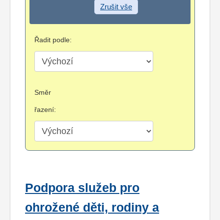
Zrušit vše
Řadit podle:
Směr
řazení:
Podpora služeb pro
ohrožené děti, rodiny a