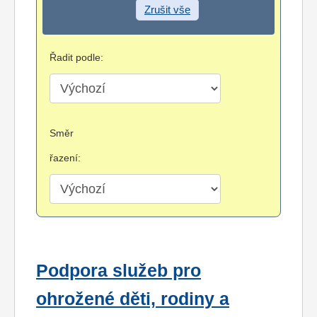
Zrušit vše
Řadit podle:
Směr
řazení:
Podpora služeb pro
ohrožené děti, rodiny a