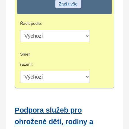
Zrušit vše
Řadit podle:
Směr
řazení:
Podpora služeb pro
ohrožené děti, rodiny a