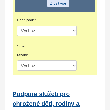
Zrušit vše
Řadit podle:
Směr
řazení:
Podpora služeb pro
ohrožené děti, rodiny a