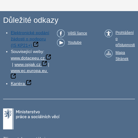
Důležité odkazy
Elektronické podání
Prohlášení
Větší šance
žádosti o podporu
o
Youtube
(IS KP21+)
přístupnosti
Související weby:
Mapa
www.dotaceeu.cz
Stránek
|
www.opjak.cz
|
www.ec.europa.eu
Kariéra