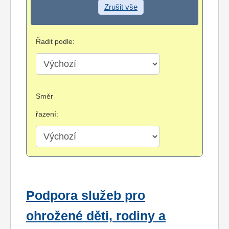
Zrušit vše
Řadit podle:
Směr
řazení:
Podpora služeb pro
ohrožené děti, rodiny a