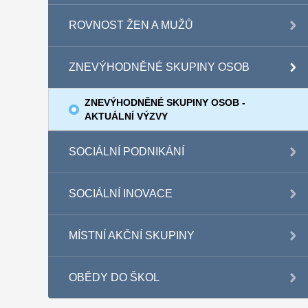
ROVNOST ŽEN A MUŽŮ
ZNEVÝHODNĚNÉ SKUPINY OSOB
ZNEVÝHODNĚNÉ SKUPINY OSOB -
AKTUÁLNÍ VÝZVY
SOCIÁLNÍ PODNIKÁNÍ
SOCIÁLNÍ INOVACE
MÍSTNÍ AKČNÍ SKUPINY
OBĚDY DO ŠKOL