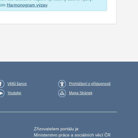
osím
Harmonogram výzev
.
Větší šance
Prohlášení o přístupnosti
Youtube
Mapa Stránek
Zřizovatelem portálu je
Ministerstvo práce a sociálních věcí ČR