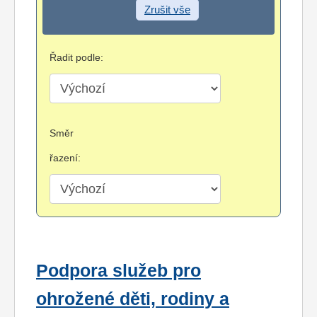
Zrušit vše
Řadit podle:
Směr
řazení:
Podpora služeb pro
ohrožené děti, rodiny a