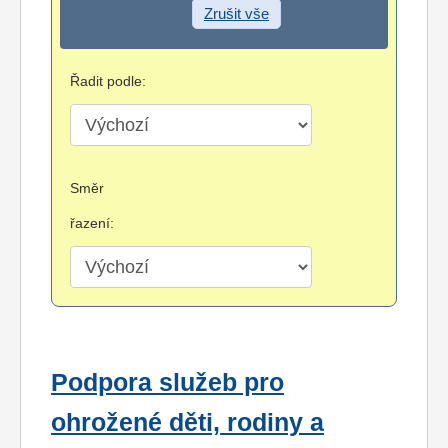
Zrušit vše
Řadit podle:
Směr
řazení:
Podpora služeb pro
ohrožené děti, rodiny a