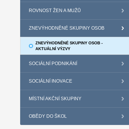
ROVNOST ŽEN A MUŽŮ
ZNEVÝHODNĚNÉ SKUPINY OSOB
ZNEVÝHODNĚNÉ SKUPINY OSOB -
AKTUÁLNÍ VÝZVY
SOCIÁLNÍ PODNIKÁNÍ
SOCIÁLNÍ INOVACE
MÍSTNÍ AKČNÍ SKUPINY
OBĚDY DO ŠKOL