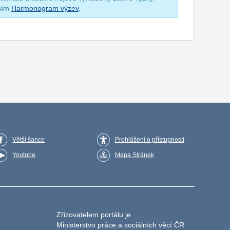
osím
Harmonogram výzev
.
Větší šance
Prohlášení o přístupnosti
Youtube
Mapa Stránek
Zřizovatelem portálu je
Ministerstvo práce a sociálních věcí ČR