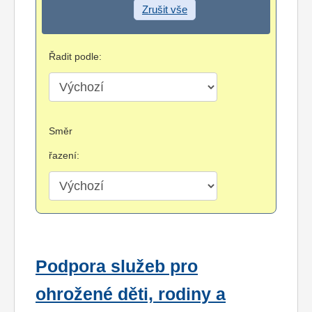
Zrušit vše
Řadit podle:
Směr
řazení:
Podpora služeb pro
ohrožené děti, rodiny a