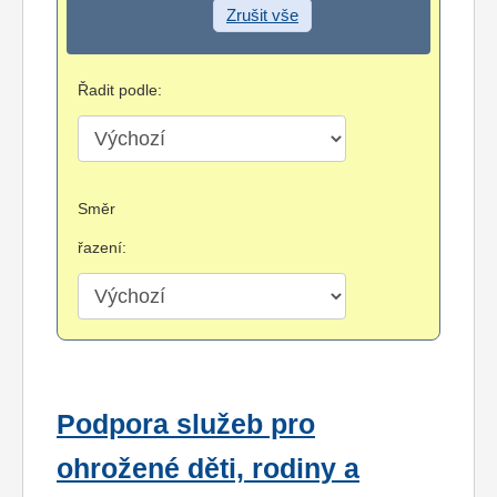
Zrušit vše
Řadit podle:
Směr
řazení:
Podpora služeb pro
ohrožené děti, rodiny a