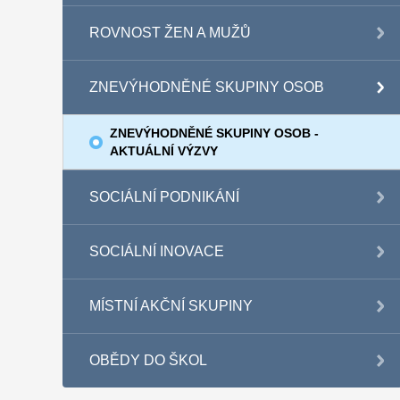
ROVNOST ŽEN A MUŽŮ
ZNEVÝHODNĚNÉ SKUPINY OSOB
ZNEVÝHODNĚNÉ SKUPINY OSOB -
AKTUÁLNÍ VÝZVY
SOCIÁLNÍ PODNIKÁNÍ
SOCIÁLNÍ INOVACE
MÍSTNÍ AKČNÍ SKUPINY
OBĚDY DO ŠKOL