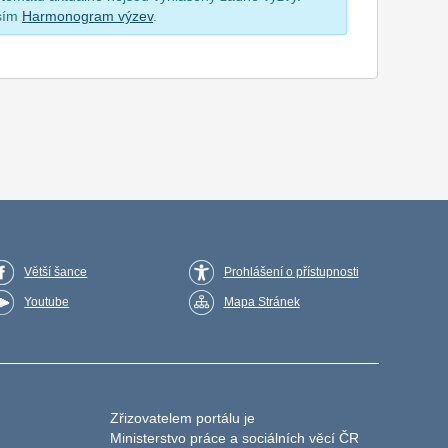
osím
Harmonogram výzev
.
Větší šance
Prohlášení o přístupnosti
Youtube
Mapa Stránek
Zřizovatelem portálu je
Ministerstvo práce a sociálních věcí ČR