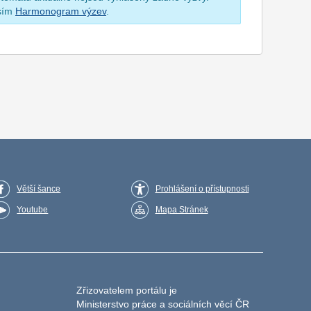
osím
Harmonogram výzev
.
Větší šance
Prohlášení o přístupnosti
Youtube
Mapa Stránek
Zřizovatelem portálu je
Ministerstvo práce a sociálních věcí ČR