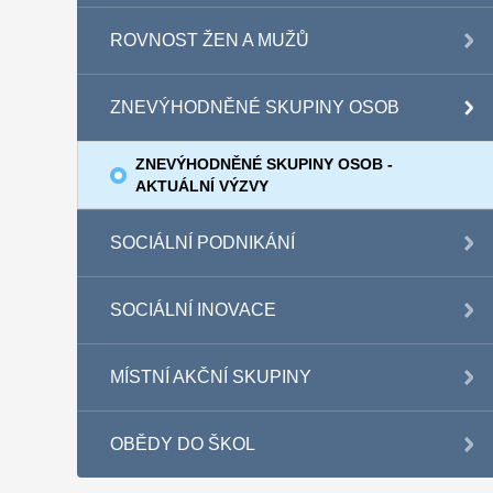
ROVNOST ŽEN A MUŽŮ
ZNEVÝHODNĚNÉ SKUPINY OSOB
ZNEVÝHODNĚNÉ SKUPINY OSOB -
AKTUÁLNÍ VÝZVY
SOCIÁLNÍ PODNIKÁNÍ
SOCIÁLNÍ INOVACE
MÍSTNÍ AKČNÍ SKUPINY
OBĚDY DO ŠKOL