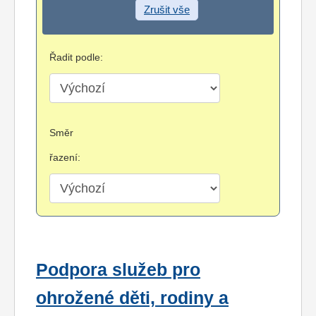
Zrušit vše
Řadit podle:
Směr
řazení:
Podpora služeb pro
ohrožené děti, rodiny a