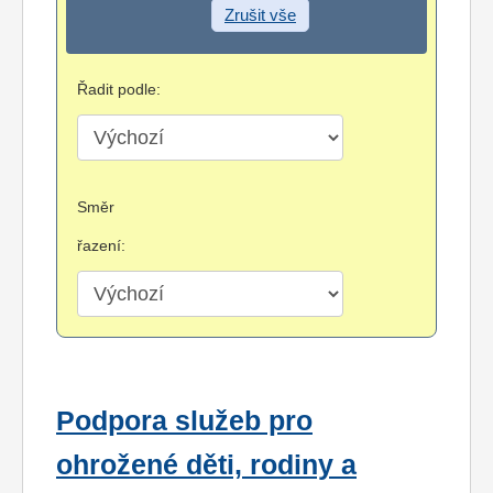
Zrušit vše
Řadit podle:
Směr
řazení:
Podpora služeb pro
ohrožené děti, rodiny a