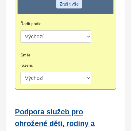
Zrušit vše
Řadit podle:
Směr
řazení:
Podpora služeb pro
ohrožené děti, rodiny a