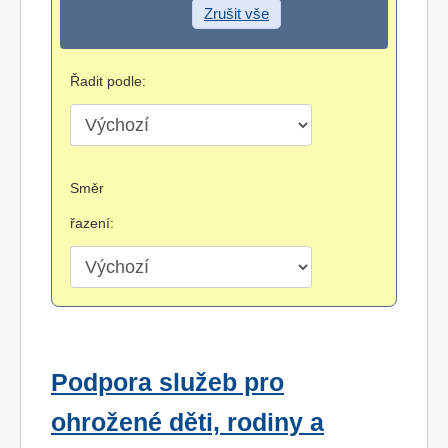
Zrušit vše
Řadit podle:
Směr
řazení:
Podpora služeb pro
ohrožené děti, rodiny a