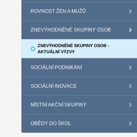
ROVNOST ŽEN A MUŽŮ
ZNEVÝHODNĚNÉ SKUPINY OSOB
ZNEVÝHODNĚNÉ SKUPINY OSOB -
AKTUÁLNÍ VÝZVY
SOCIÁLNÍ PODNIKÁNÍ
SOCIÁLNÍ INOVACE
MÍSTNÍ AKČNÍ SKUPINY
OBĚDY DO ŠKOL