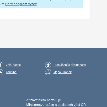
osím
Harmonogram výzev
.
Větší šance
Prohlášení o přístupnosti
Youtube
Mapa Stránek
Zřizovatelem portálu je
Ministerstvo práce a sociálních věcí ČR