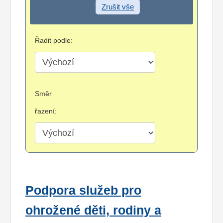
Zrušit vše
Řadit podle:
Směr
řazení:
Podpora služeb pro
ohrožené děti, rodiny a